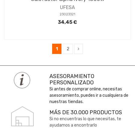
UFESA
23023321
34,45 €
1
2
ASESORAMIENTO
PERSONALIZADO
Si antes de comprar online, necesitas
asesoramiento, puedes ir a cualquiera de
nuestras tiendas.
MÁS DE 30.000 PRODUCTOS
Si no encuentras lo que necesitas, te
ayudamos a encontrarlo