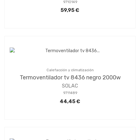
9710149
59,95 €
Calefacción y climatización
Termoventilador tv 8436 negro 2000w
SOLAC
9711489
44,45 €