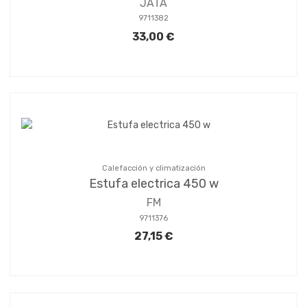
JATA
9711382
33,00 €
Calefacción y climatización
Estufa electrica 450 w
FM
9711376
27,15 €