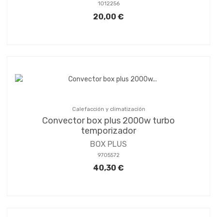
1012256
20,00 €
Calefacción y climatización
Convector box plus 2000w turbo
temporizador
BOX PLUS
9705572
40,30 €