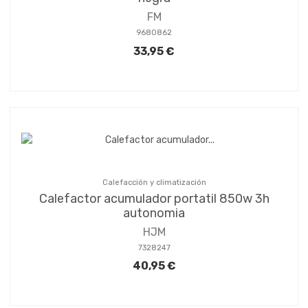
FM
9680862
33,95 €
Calefacción y climatización
Calefactor acumulador portatil 850w 3h
autonomia
HJM
7328247
40,95 €