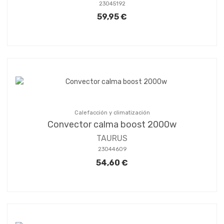
23045192
59,95 €
Calefacción y climatización
Convector calma boost 2000w
TAURUS
23044609
54,60 €