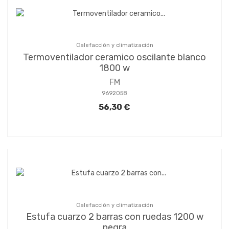
Calefacción y climatización
Termoventilador ceramico oscilante blanco
1800 w
FM
9692058
56,30 €
Calefacción y climatización
Estufa cuarzo 2 barras con ruedas 1200 w
negra