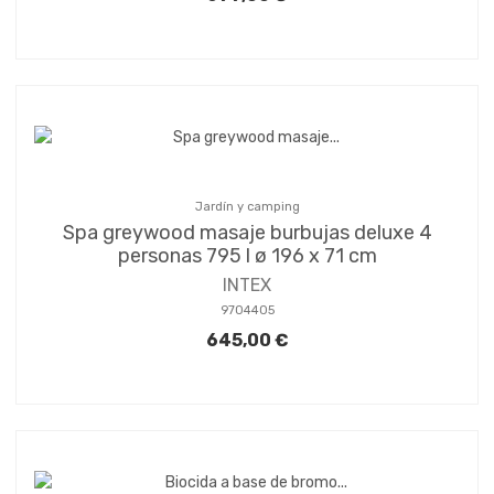
Jardín y camping
Spa greywood masaje burbujas deluxe 4
personas 795 l ø 196 x 71 cm
INTEX
9704405
645,00 €