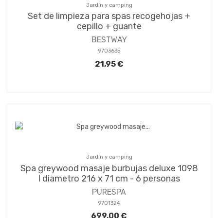
Jardín y camping
Set de limpieza para spas recogehojas +
cepillo + guante
BESTWAY
9703635
21,95 €
Jardín y camping
Spa greywood masaje burbujas deluxe 1098
l diametro 216 x 71 cm - 6 personas
PURESPA
9701324
699,00 €