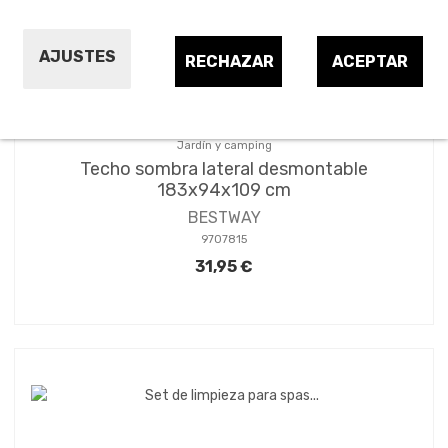
AJUSTES
RECHAZAR
ACEPTAR
Jardín y camping
Techo sombra lateral desmontable
183x94x109 cm
BESTWAY
9707815
31,95 €