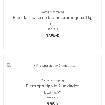
Jardín y camping
Biocida a base de bromo bromogene 1 kg
QP
9701345
17,95 €
Jardín y camping
Filtro spa tipo iv 2 unidades
BESTWAY
9703637
9,95 €